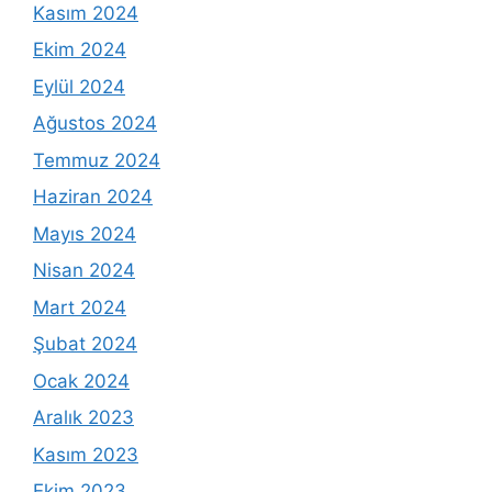
Kasım 2024
Ekim 2024
Eylül 2024
Ağustos 2024
Temmuz 2024
Haziran 2024
Mayıs 2024
Nisan 2024
Mart 2024
Şubat 2024
Ocak 2024
Aralık 2023
Kasım 2023
Ekim 2023