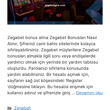
Zegabet bonus alma Zegabet Bonusları Nasıl
Alınır, Şifrenizi canlı bahis sitelerinde kolayca
sıfırlayabilirsiniz. Zegabet müşterilere Zegabet
bonusları almakla ilgili soru veya endişelerde
yardımcı olmak için yerinde bir yardım tablosu
oluşturdu. Parolanızı sıfırlama konusunda
yardım alabilirsiniz. Bir hesabı açmak için,
sayfanın sağ üst köşesindeki ‘Register
‘düğmesine tıklayın. Bu hesaba erişmek için
kullanıcı adınız ve şifrenizle giriş …
Devamını oku
Kategoriler
Zegabet