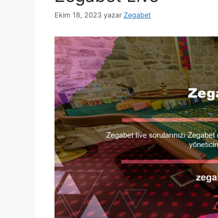
Ekim 18, 2023
yazar
Zegabet