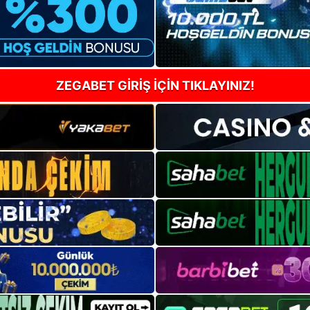
ZEGABET GİRİŞ İÇİN TIKLAYINIZ!