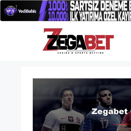
İçeriğe
atla