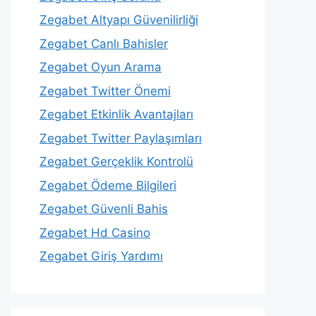
Zegabet Altyapı Güvenilirliği
Zegabet Canlı Bahisler
Zegabet Oyun Arama
Zegabet Twitter Önemi
Zegabet Etkinlik Avantajları
Zegabet Twitter Paylaşımları
Zegabet Gerçeklik Kontrolü
Zegabet Ödeme Bilgileri
Zegabet Güvenli Bahis
Zegabet Hd Casino
Zegabet Giriş Yardımı