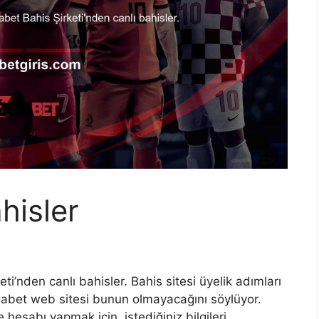
hisler
i’nden canlı bahisler. Bahis sitesi üyelik adımları
Zegabet web sitesi bunun olmayacağını söylüyor.
hesabı yapmak için, istediğiniz bilgileri