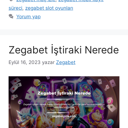
süreci
,
zegabet slot oyunları
Yorum yap
Zegabet İştiraki Nerede
Eylül 16, 2023
yazar
Zegabet