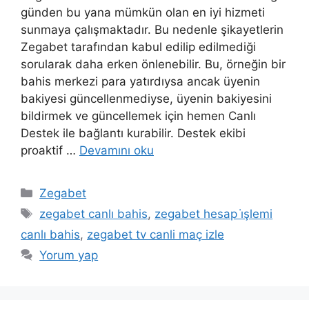
günden bu yana mümkün olan en iyi hizmeti
sunmaya çalışmaktadır. Bu nedenle şikayetlerin
Zegabet tarafından kabul edilip edilmediği
sorularak daha erken önlenebilir. Bu, örneğin bir
bahis merkezi para yatırdıysa ancak üyenin
bakiyesi güncellenmediyse, üyenin bakiyesini
bildirmek ve güncellemek için hemen Canlı
Destek ile bağlantı kurabilir. Destek ekibi
proaktif …
Devamını oku
Kategoriler
Zegabet
Etiketler
zegabet canlı bahis
,
zegabet hesap i̇şlemi
canlı bahis
,
zegabet tv canli maç izle
Yorum yap