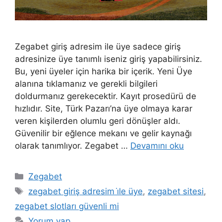
Zegabet giriş adresim ile üye sadece giriş
adresinize üye tanımlı iseniz giriş yapabilirsiniz.
Bu, yeni üyeler için harika bir içerik. Yeni Üye
alanına tıklamanız ve gerekli bilgileri
doldurmanız gerekecektir. Kayıt prosedürü de
hızlıdır. Site, Türk Pazarı’na üye olmaya karar
veren kişilerden olumlu geri dönüşler aldı.
Güvenilir bir eğlence mekanı ve gelir kaynağı
olarak tanımlıyor. Zegabet …
Devamını oku
Kategoriler
Zegabet
Etiketler
zegabet giriş adresim i̇le üye
,
zegabet sitesi
,
zegabet slotları güvenli mi
Yorum yap