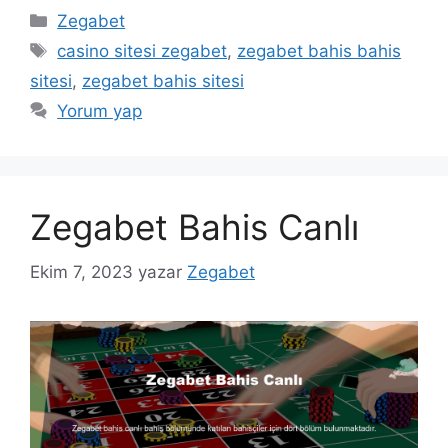
Kategoriler
Zegabet
Etiketler
casino sitesi zegabet
,
zegabet bahis bahis
sitesi
,
zegabet bahis sitesi
Yorum yap
Zegabet Bahis Canlı
Ekim 7, 2023
yazar
Zegabet