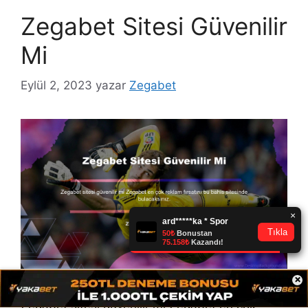
Zegabet Sitesi Güvenilir
Mi
Eylül 2, 2023
yazar
Zegabet
×
Zegabet sitesi güvenilir mi Zegabet en çok