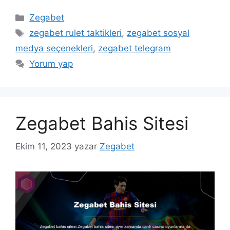
Kategoriler
Zegabet
Etiketler
zegabet rulet taktikleri
,
zegabet sosyal
medya seçenekleri
,
zegabet telegram
Yorum yap
Zegabet Bahis Sitesi
Ekim 11, 2023
yazar
Zegabet