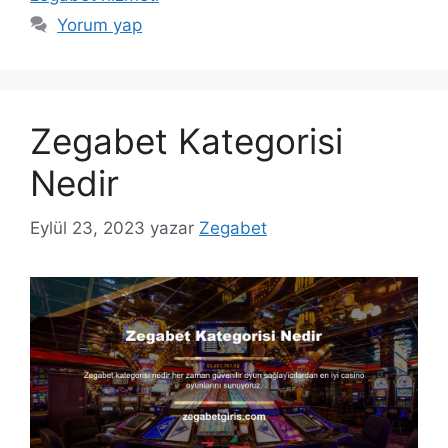
Yorum yap
Zegabet Kategorisi
Nedir
Eylül 23, 2023
yazar
Zegabet