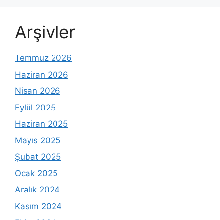
Arşivler
Temmuz 2026
Haziran 2026
Nisan 2026
Eylül 2025
Haziran 2025
Mayıs 2025
Şubat 2025
Ocak 2025
Aralık 2024
Kasım 2024