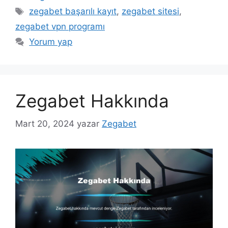
Etiketler
zegabet başarılı kayıt
,
zegabet sitesi
,
zegabet vpn programı
Yorum yap
Zegabet Hakkında
Mart 20, 2024
yazar
Zegabet