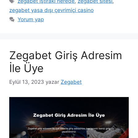
zegabet i̇ştiraki nerede
,
zegabet sitesi
,
zegabet yasa dışı çevrimiçi casino
Yorum yap
Zegabet Giriş Adresim
İle Üye
Eylül 13, 2023
yazar
Zegabet