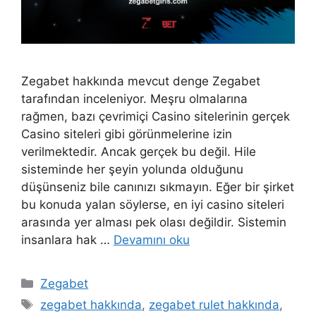
Zegabet hakkında mevcut denge Zegabet
tarafından inceleniyor. Meşru olmalarına
rağmen, bazı çevrimiçi Casino sitelerinin gerçek
Casino siteleri gibi görünmelerine izin
verilmektedir. Ancak gerçek bu değil. Hile
sisteminde her şeyin yolunda olduğunu
düşünseniz bile canınızı sıkmayın. Eğer bir şirket
bu konuda yalan söylerse, en iyi casino siteleri
arasında yer alması pek olası değildir. Sistemin
insanlara hak …
Devamını oku
Kategoriler
Zegabet
Etiketler
zegabet hakkında
,
zegabet rulet hakkında
,