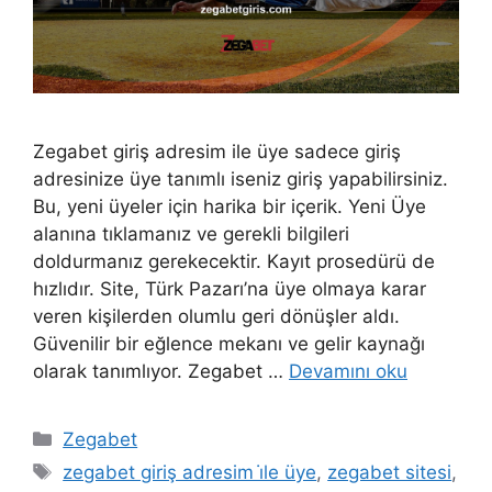
Zegabet giriş adresim ile üye sadece giriş
adresinize üye tanımlı iseniz giriş yapabilirsiniz.
Bu, yeni üyeler için harika bir içerik. Yeni Üye
alanına tıklamanız ve gerekli bilgileri
doldurmanız gerekecektir. Kayıt prosedürü de
hızlıdır. Site, Türk Pazarı’na üye olmaya karar
veren kişilerden olumlu geri dönüşler aldı.
Güvenilir bir eğlence mekanı ve gelir kaynağı
olarak tanımlıyor. Zegabet …
Devamını oku
Kategoriler
Zegabet
Etiketler
zegabet giriş adresim i̇le üye
,
zegabet sitesi
,