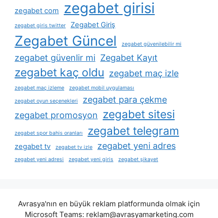
zegabet girisi
zegabet com
Zegabet Giriş
zegabet giris twitter
Zegabet Güncel
zegabet güvenilebilir mi
zegabet güvenlir mi
Zegabet Kayıt
zegabet kaç oldu
zegabet maç izle
zegabet maç izleme
zegabet mobil uygulaması
zegabet para çekme
zegabet oyun seçenekleri
zegabet sitesi
zegabet promosyon
zegabet telegram
zegabet spor bahis oranları
zegabet yeni adres
zegabet tv
zegabet tv izle
zegabet yeni adresi
zegabet yeni giris
zegabet şikayet
Avrasya'nın en büyük reklam platformunda olmak için
Microsoft Teams:
reklam@avrasyamarketing.com