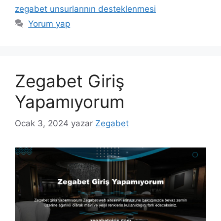
zegabet unsurlarının desteklenmesi
Yorum yap
Zegabet Giriş
Yapamıyorum
Ocak 3, 2024
yazar
Zegabet