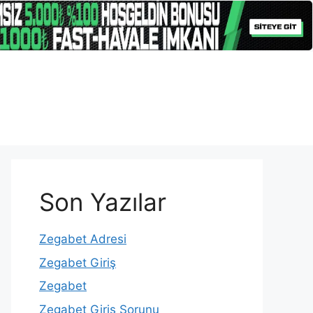
Son Yazılar
Zegabet Adresi
Zegabet Giriş
Zegabet
Zegabet Giriş Sorunu