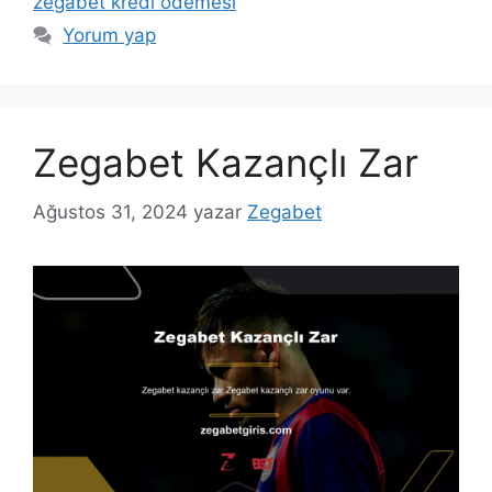
zegabet kredi ödemesi
Yorum yap
Zegabet Kazançlı Zar
Ağustos 31, 2024
yazar
Zegabet