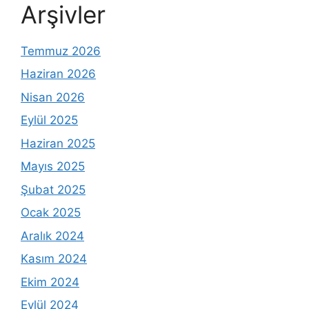
Arşivler
Temmuz 2026
Haziran 2026
Nisan 2026
Eylül 2025
Haziran 2025
Mayıs 2025
Şubat 2025
Ocak 2025
Aralık 2024
Kasım 2024
Ekim 2024
Eylül 2024