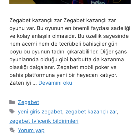
Zegabet kazançlı zar Zegabet kazançlı zar
oyunu var. Bu oyunun en önemli faydası sadeliği
ve kolay anlaşılır olmasıdır. Bu özellik sayesinde
hem acemi hem de tecrübeli bahisçiler gün
boyu bu oyunun tadını çıkarabilirler. Diğer şans
oyunlarında olduğu gibi barbutta da kazanma
olasılığı dalgalanır. Zegabet mobil poker ve
bahis platformuna yeni bir heyecan katıyor.
Zaten iyi …
Devamını oku
Kategoriler
Zegabet
Etiketler
yeni giris zegabet
,
zegabet kazançlı zar
,
zegabet tv i̇çerik bildirimleri
Yorum yap