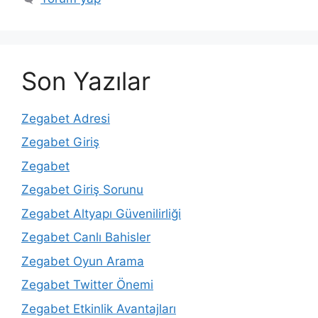
Son Yazılar
Zegabet Adresi
Zegabet Giriş
Zegabet
Zegabet Giriş Sorunu
Zegabet Altyapı Güvenilirliği
Zegabet Canlı Bahisler
Zegabet Oyun Arama
Zegabet Twitter Önemi
Zegabet Etkinlik Avantajları