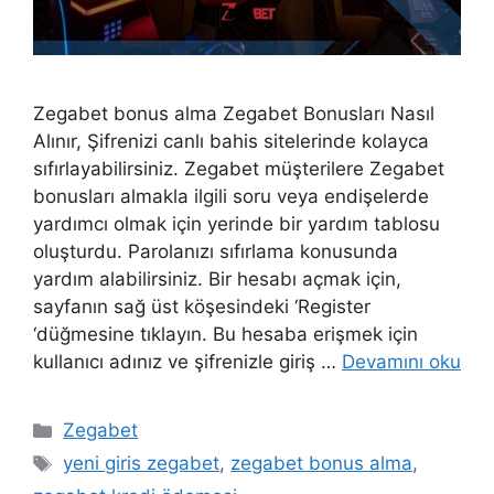
Zegabet bonus alma Zegabet Bonusları Nasıl
Alınır, Şifrenizi canlı bahis sitelerinde kolayca
sıfırlayabilirsiniz. Zegabet müşterilere Zegabet
bonusları almakla ilgili soru veya endişelerde
yardımcı olmak için yerinde bir yardım tablosu
oluşturdu. Parolanızı sıfırlama konusunda
yardım alabilirsiniz. Bir hesabı açmak için,
sayfanın sağ üst köşesindeki ‘Register
‘düğmesine tıklayın. Bu hesaba erişmek için
kullanıcı adınız ve şifrenizle giriş …
Devamını oku
Kategoriler
Zegabet
Etiketler
yeni giris zegabet
,
zegabet bonus alma
,