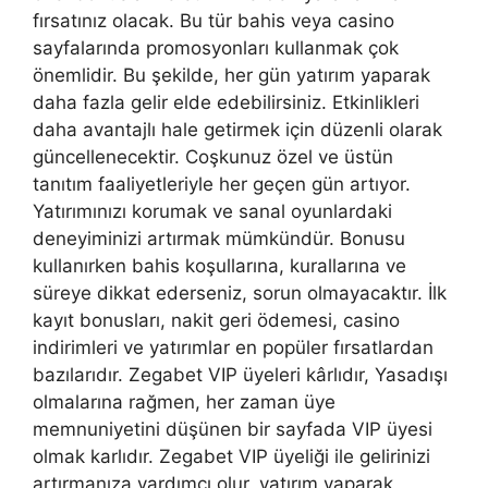
fırsatınız olacak. Bu tür bahis veya casino
sayfalarında promosyonları kullanmak çok
önemlidir. Bu şekilde, her gün yatırım yaparak
daha fazla gelir elde edebilirsiniz. Etkinlikleri
daha avantajlı hale getirmek için düzenli olarak
güncellenecektir. Coşkunuz özel ve üstün
tanıtım faaliyetleriyle her geçen gün artıyor.
Yatırımınızı korumak ve sanal oyunlardaki
deneyiminizi artırmak mümkündür. Bonusu
kullanırken bahis koşullarına, kurallarına ve
süreye dikkat ederseniz, sorun olmayacaktır. İlk
kayıt bonusları, nakit geri ödemesi, casino
indirimleri ve yatırımlar en popüler fırsatlardan
bazılarıdır. Zegabet VIP üyeleri kârlıdır, Yasadışı
olmalarına rağmen, her zaman üye
memnuniyetini düşünen bir sayfada VIP üyesi
olmak karlıdır. Zegabet VIP üyeliği ile gelirinizi
artırmanıza yardımcı olur, yatırım yaparak