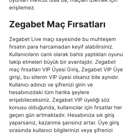
erişilemez.
Zegabet Maç Fırsatları
Zegabet Live maçı sayesinde bu muhteşem
fırsatın para harcamadan keyif alabilirsiniz.
Kullanıcıların canlı olarak bahis yaptıkları oyunu
takip etmeleri büyük bir avantajdır.
Zegabet
maç fırsatları
VIP Üyesi Giriş, Zegabet VIP Üye
girişi, bu sitenin VIP üyesi olsanız bile aynıdır.
Kullanıcı adınızı ve şifrenizi girin ve
hesabınızdaki tüm harika şeylere
erişebileceksiniz. Zegabet VIP üyeliği söz
konusu olduğunda, kullanıcılar için fırsatlar her
geçen gün artmaktadır. Hesabınıza sık giriş
yaparsanız, kazanma şansınız artar. Üye giriş
sırasında kullanıcı bilgilerinizi veya şifrenizi