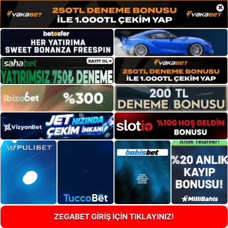
×
ZEGABET GİRİŞ İÇİN TIKLAYINIZ!