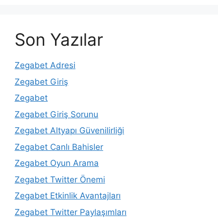
Son Yazılar
Zegabet Adresi
Zegabet Giriş
Zegabet
Zegabet Giriş Sorunu
Zegabet Altyapı Güvenilirliği
Zegabet Canlı Bahisler
Zegabet Oyun Arama
Zegabet Twitter Önemi
Zegabet Etkinlik Avantajları
Zegabet Twitter Paylaşımları