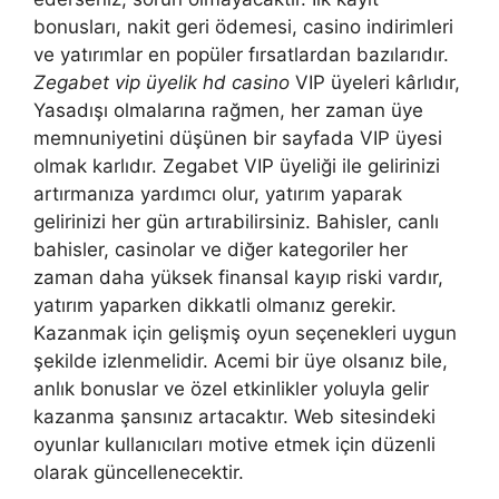
bonusları, nakit geri ödemesi, casino indirimleri
ve yatırımlar en popüler fırsatlardan bazılarıdır.
Zegabet vip üyelik hd casino
VIP üyeleri kârlıdır,
Yasadışı olmalarına rağmen, her zaman üye
memnuniyetini düşünen bir sayfada VIP üyesi
olmak karlıdır. Zegabet VIP üyeliği ile gelirinizi
artırmanıza yardımcı olur, yatırım yaparak
gelirinizi her gün artırabilirsiniz. Bahisler, canlı
bahisler, casinolar ve diğer kategoriler her
zaman daha yüksek finansal kayıp riski vardır,
yatırım yaparken dikkatli olmanız gerekir.
Kazanmak için gelişmiş oyun seçenekleri uygun
şekilde izlenmelidir. Acemi bir üye olsanız bile,
anlık bonuslar ve özel etkinlikler yoluyla gelir
kazanma şansınız artacaktır. Web sitesindeki
oyunlar kullanıcıları motive etmek için düzenli
olarak güncellenecektir.