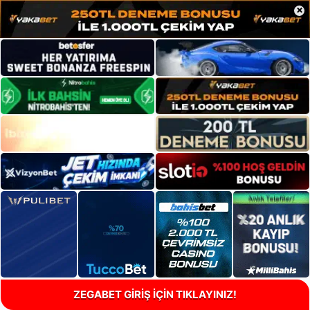
×
ZEGABET GİRİŞ İÇİN TIKLAYINIZ!