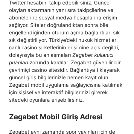
Twitter hesabını takip edebilirsiniz. Güncel
olayları aktarmanın yanı sıra takipçilerine ve
abonelerine sosyal medya hesaplarına erişim
sağlıyor. Siteler doğrulandıktan sonra bile
engellendiğinden oturum açma bağlantıları sık
sık değiştiriliyor. Türkiye’deki hukuk hizmetleri
canlı casino şirketlerinin erişimine açık değildi,
dolayısıyla bu anlaşmaları
Zegabet kullanıcı
puanları
zorunda kaldılar. Zegabet güvenilir bir
çevrimiçi casino sitesidir. Bağlantıya tıklayarak
güncel giriş bilgilerinizle hemen kayıt olun.
Zegabet mobil uygulama sağlayıcısına katılmak
için kişisel ve interaktif bilgilerinizi girerek
sitedeki oyunlara erişebilirsiniz.
Zegabet Mobil Giriş Adresi
Zegabet aynı zamanda spor yayınları için de