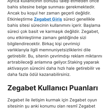
Ayrıca kullanıcının bonusu talep etmeden önce
bahis sitesine belge sunması gerekmektedir.
Ancak bu koşul her zaman geçerli değildir.
Etkinleştirme
Zegabet Giriş
süreci genellikle
bahis sitesi sürecinin kullanımını içerir. Başlama
süreci çok basit ve karmaşık değildir. Zegabet,
onu etkinleştirme zamanı geldiğinde sizi
bilgilendirecektir. Birkaç kişi çevrimiçi
varlıklarıyla ilgili memnuniyetsizliklerini dile
getirebilir. Bu, sitenin çevrimdışı reklam miktarını
artırabileceği anlamına geliyor.Staking yaparak
aktivasyon sürecini daha hızlı hale getirebilir ve
daha fazla ödül kazanabilirsiniz.
Zegabet Kullanıcı Puanları
Zegabet ile iletişim kurmak için Zegabet oyun
sitesinin şu anki konumu olan resmî Zegabet