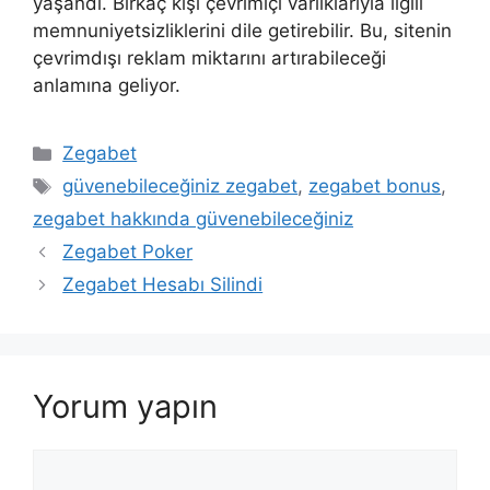
yaşandı. Birkaç kişi çevrimiçi varlıklarıyla ilgili
memnuniyetsizliklerini dile getirebilir. Bu, sitenin
çevrimdışı reklam miktarını artırabileceği
anlamına geliyor.
Kategoriler
Zegabet
Etiketler
güvenebileceğiniz zegabet
,
zegabet bonus
,
zegabet hakkında güvenebileceğiniz
Zegabet Poker
Zegabet Hesabı Silindi
Yorum yapın
Yorum