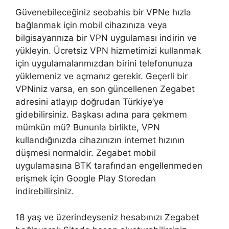
Güvenebileceğiniz seobahis bir VPNe hızla
bağlanmak için mobil cihazınıza veya
bilgisayarınıza bir VPN uygulaması indirin ve
yükleyin. Ücretsiz VPN hizmetimizi kullanmak
için uygulamalarımızdan birini telefonunuza
yüklemeniz ve açmanız gerekir. Geçerli bir
VPNiniz varsa, en son güncellenen Zegabet
adresini atlayıp doğrudan Türkiye’ye
gidebilirsiniz. Başkası adına para çekmem
mümkün mü? Bununla birlikte, VPN
kullandığınızda cihazınızın internet hızının
düşmesi normaldir. Zegabet mobil
uygulamasına BTK tarafından engellenmeden
erişmek için Google Play Storedan
indirebilirsiniz.
18 yaş ve üzerindeyseniz hesabınızı Zegabet