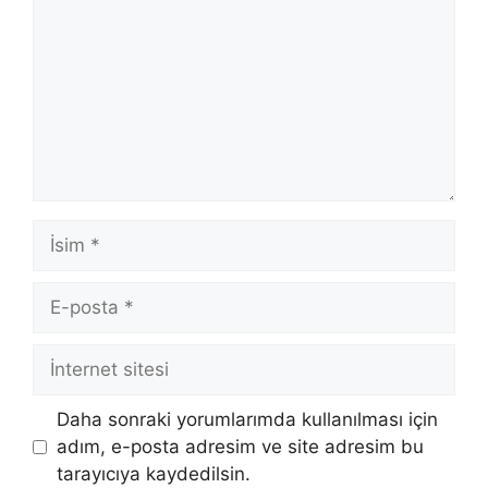
İsim
E-
posta
İnternet
sitesi
Daha sonraki yorumlarımda kullanılması için
adım, e-posta adresim ve site adresim bu
tarayıcıya kaydedilsin.