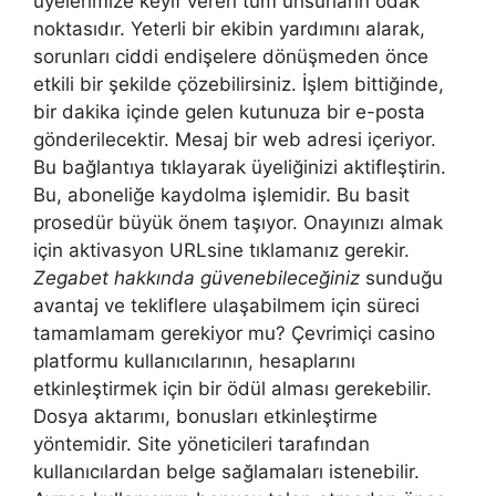
üyelerimize keyif veren tüm unsurların odak
noktasıdır. Yeterli bir ekibin yardımını alarak,
sorunları ciddi endişelere dönüşmeden önce
etkili bir şekilde çözebilirsiniz. İşlem bittiğinde,
bir dakika içinde gelen kutunuza bir e-posta
gönderilecektir. Mesaj bir web adresi içeriyor.
Bu bağlantıya tıklayarak üyeliğinizi aktifleştirin.
Bu, aboneliğe kaydolma işlemidir. Bu basit
prosedür büyük önem taşıyor. Onayınızı almak
için aktivasyon URLsine tıklamanız gerekir.
Zegabet hakkında güvenebileceğiniz
sunduğu
avantaj ve tekliflere ulaşabilmem için süreci
tamamlamam gerekiyor mu? Çevrimiçi casino
platformu kullanıcılarının, hesaplarını
etkinleştirmek için bir ödül alması gerekebilir.
Dosya aktarımı, bonusları etkinleştirme
yöntemidir. Site yöneticileri tarafından
kullanıcılardan belge sağlamaları istenebilir.