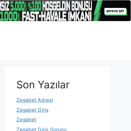
Son Yazılar
Zegabet Adresi
Zegabet Giriş
Zegabet
Zegabet Giriş Sorunu