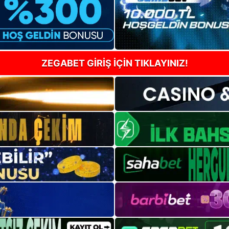
ZEGABET GİRİŞ İÇİN TIKLAYINIZ!