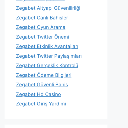
Zegabet Altyapı Güvenilirliği
Zegabet Canlı Bahisler
Zegabet Oyun Arama
Zegabet Twitter Önemi
Zegabet Etkinlik Avantajları
Zegabet Twitter Paylaşımları
Zegabet Gerçeklik Kontrolü
Zegabet Ödeme Bilgileri
Zegabet Güvenli Bahis
Zegabet Hd Casino
Zegabet Giriş Yardımı