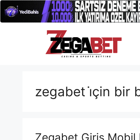
İçeriğe
atla
zegabet i̇çin bir 
Zegabet Giriş Mobil 