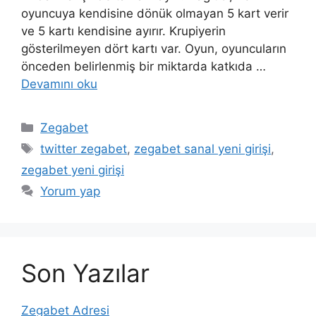
oyuncuya kendisine dönük olmayan 5 kart verir
ve 5 kartı kendisine ayırır. Krupiyerin
gösterilmeyen dört kartı var. Oyun, oyuncuların
önceden belirlenmiş bir miktarda katkıda …
Devamını oku
Kategoriler
Zegabet
Etiketler
twitter zegabet
,
zegabet sanal yeni girişi
,
zegabet yeni girişi
Yorum yap
Son Yazılar
Zegabet Adresi