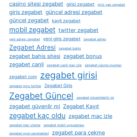
casino sitesi zegabet
girisi zegabet
giris yap zegabet
giris zegabet
güncel adresi zegabet
güncel zegabet
kayit zegabet
mobil zegabet
twitter zegabet
yeni giris zegabet
yeni adresi zegabet
zegabet adres
Zegabet Adresi
zegabet bahis
zegabet bahis sitesi
zegabet bonus
zegabet canli
zegabet canli maç izle
zegabet casino oyunları
zegabet girisi
zegabet com
Zegabet Giriş
zegabet giris twitter
Zegabet Güncel
zegabet güvenilebilir mi
zegabet güvenlir mi
Zegabet Kayıt
zegabet kaç oldu
zegabet maç izle
zegabet maç izleme
zegabet mobil uygulaması
zegabet para çekme
zegabet oyun seçenekleri