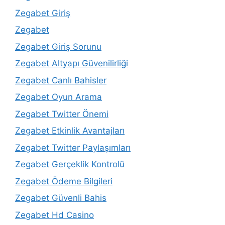
Zegabet Giriş
Zegabet
Zegabet Giriş Sorunu
Zegabet Altyapı Güvenilirliği
Zegabet Canlı Bahisler
Zegabet Oyun Arama
Zegabet Twitter Önemi
Zegabet Etkinlik Avantajları
Zegabet Twitter Paylaşımları
Zegabet Gerçeklik Kontrolü
Zegabet Ödeme Bilgileri
Zegabet Güvenli Bahis
Zegabet Hd Casino