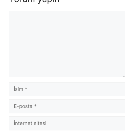
Yorum
İsim
E-
posta
İnternet
sitesi