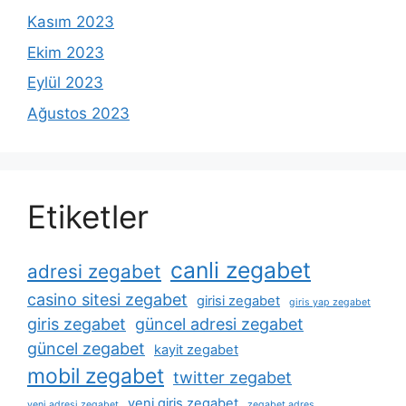
Kasım 2023
Ekim 2023
Eylül 2023
Ağustos 2023
Etiketler
canli zegabet
adresi zegabet
casino sitesi zegabet
girisi zegabet
giris yap zegabet
giris zegabet
güncel adresi zegabet
güncel zegabet
kayit zegabet
mobil zegabet
twitter zegabet
yeni giris zegabet
yeni adresi zegabet
zegabet adres