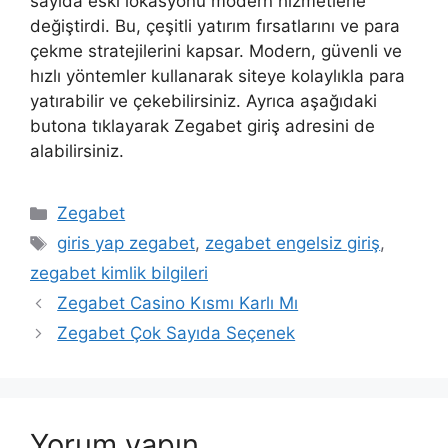
sayıda eski lokasyonu modern hizmetlerle
değiştirdi. Bu, çeşitli yatırım fırsatlarını ve para
çekme stratejilerini kapsar. Modern, güvenli ve
hızlı yöntemler kullanarak siteye kolaylıkla para
yatırabilir ve çekebilirsiniz. Ayrıca aşağıdaki
butona tıklayarak Zegabet giriş adresini de
alabilirsiniz.
Kategoriler
Zegabet
Etiketler
giris yap zegabet
,
zegabet engelsiz giriş
,
zegabet kimlik bilgileri
Zegabet Casino Kısmı Karlı Mı
Zegabet Çok Sayıda Seçenek
Yorum yapın