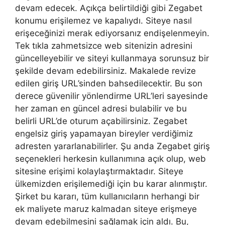
devam edecek. Açıkça belirtildiği gibi Zegabet
konumu erişilemez ve kapalıydı. Siteye nasıl
erişeceğinizi merak ediyorsanız endişelenmeyin.
Tek tıkla zahmetsizce web sitenizin adresini
güncelleyebilir ve siteyi kullanmaya sorunsuz bir
şekilde devam edebilirsiniz. Makalede revize
edilen giriş URL’sinden bahsedilecektir. Bu son
derece güvenilir yönlendirme URL’leri sayesinde
her zaman en güncel adresi bulabilir ve bu
belirli URL’de oturum açabilirsiniz. Zegabet
engelsiz giriş yapamayan bireyler verdiğimiz
adresten yararlanabilirler. Şu anda Zegabet giriş
seçenekleri herkesin kullanımına açık olup, web
sitesine erişimi kolaylaştırmaktadır. Siteye
ülkemizden erişilemediği için bu karar alınmıştır.
Şirket bu kararı, tüm kullanıcıların herhangi bir
ek maliyete maruz kalmadan siteye erişmeye
devam edebilmesini sağlamak için aldı. Bu,