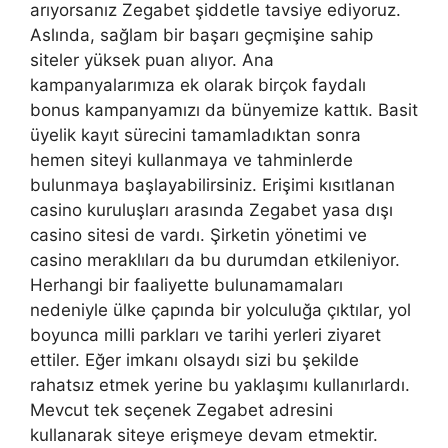
arıyorsanız Zegabet şiddetle tavsiye ediyoruz.
Aslında, sağlam bir başarı geçmişine sahip
siteler yüksek puan alıyor. Ana
kampanyalarımıza ek olarak birçok faydalı
bonus kampanyamızı da bünyemize kattık. Basit
üyelik kayıt sürecini tamamladıktan sonra
hemen siteyi kullanmaya ve tahminlerde
bulunmaya başlayabilirsiniz. Erişimi kısıtlanan
casino kuruluşları arasında Zegabet yasa dışı
casino sitesi de vardı. Şirketin yönetimi ve
casino meraklıları da bu durumdan etkileniyor.
Herhangi bir faaliyette bulunamamaları
nedeniyle ülke çapında bir yolculuğa çıktılar, yol
boyunca milli parkları ve tarihi yerleri ziyaret
ettiler. Eğer imkanı olsaydı sizi bu şekilde
rahatsız etmek yerine bu yaklaşımı kullanırlardı.
Mevcut tek seçenek Zegabet adresini
kullanarak siteye erişmeye devam etmektir.