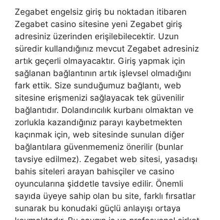
Zegabet engelsiz giriş bu noktadan itibaren
Zegabet casino sitesine yeni Zegabet giriş
adresiniz üzerinden erişilebilecektir. Uzun
süredir kullandığınız mevcut Zegabet adresiniz
artık geçerli olmayacaktır. Giriş yapmak için
sağlanan bağlantının artık işlevsel olmadığını
fark ettik. Size sunduğumuz bağlantı, web
sitesine erişmenizi sağlayacak tek güvenilir
bağlantıdır. Dolandırıcılık kurbanı olmaktan ve
zorlukla kazandığınız parayı kaybetmekten
kaçınmak için, web sitesinde sunulan diğer
bağlantılara güvenmemeniz önerilir (bunlar
tavsiye edilmez). Zegabet web sitesi, yasadışı
bahis siteleri arayan bahisçiler ve casino
oyuncularına şiddetle tavsiye edilir. Önemli
sayıda üyeye sahip olan bu site, farklı fırsatlar
sunarak bu konudaki güçlü anlayışı ortaya