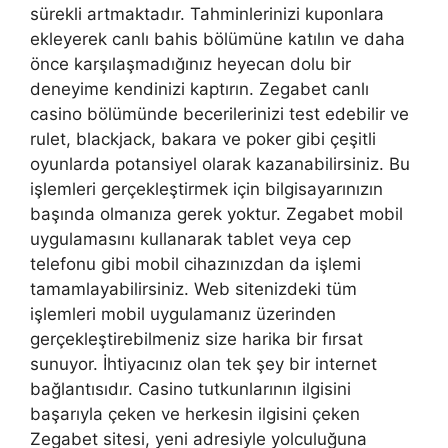
sürekli artmaktadır. Tahminlerinizi kuponlara
ekleyerek canlı bahis bölümüne katılın ve daha
önce karşılaşmadığınız heyecan dolu bir
deneyime kendinizi kaptırın. Zegabet canlı
casino bölümünde becerilerinizi test edebilir ve
rulet, blackjack, bakara ve poker gibi çeşitli
oyunlarda potansiyel olarak kazanabilirsiniz. Bu
işlemleri gerçekleştirmek için bilgisayarınızın
başında olmanıza gerek yoktur. Zegabet mobil
uygulamasını kullanarak tablet veya cep
telefonu gibi mobil cihazınızdan da işlemi
tamamlayabilirsiniz. Web sitenizdeki tüm
işlemleri mobil uygulamanız üzerinden
gerçekleştirebilmeniz size harika bir fırsat
sunuyor. İhtiyacınız olan tek şey bir internet
bağlantısıdır. Casino tutkunlarının ilgisini
başarıyla çeken ve herkesin ilgisini çeken
Zegabet sitesi, yeni adresiyle yolculuğuna