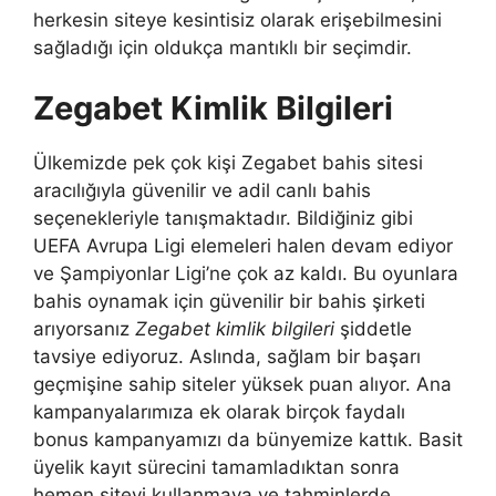
herkesin siteye kesintisiz olarak erişebilmesini
sağladığı için oldukça mantıklı bir seçimdir.
Zegabet Kimlik Bilgileri
Ülkemizde pek çok kişi Zegabet bahis sitesi
aracılığıyla güvenilir ve adil canlı bahis
seçenekleriyle tanışmaktadır. Bildiğiniz gibi
UEFA Avrupa Ligi elemeleri halen devam ediyor
ve Şampiyonlar Ligi’ne çok az kaldı. Bu oyunlara
bahis oynamak için güvenilir bir bahis şirketi
arıyorsanız
Zegabet kimlik bilgileri
şiddetle
tavsiye ediyoruz. Aslında, sağlam bir başarı
geçmişine sahip siteler yüksek puan alıyor. Ana
kampanyalarımıza ek olarak birçok faydalı
bonus kampanyamızı da bünyemize kattık. Basit
üyelik kayıt sürecini tamamladıktan sonra
hemen siteyi kullanmaya ve tahminlerde