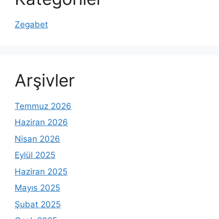
Zegabet
Arşivler
Temmuz 2026
Haziran 2026
Nisan 2026
Eylül 2025
Haziran 2025
Mayıs 2025
Şubat 2025