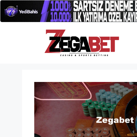
İçeriğe
atla