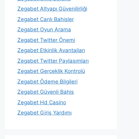
Zegabet Altyapı Güvenilirliği
Zegabet Canlı Bahisler
Zegabet Oyun Arama
Zegabet Twitter Önemi
Zegabet Etkinlik Avantajları
Zegabet Twitter Paylaşımları
Zegabet Gerçeklik Kontrolü
Zegabet Ödeme Bilgileri
Zegabet Güvenli Bahis
Zegabet Hd Casino
Zegabet Giriş Yardımı