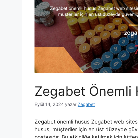
Zegabet Önemli
Eylül 14, 2024
yazar
Zegabet
Zegabet önemli husus Zegabet web sitesin
husus, müşteriler için en üst düzeyde gü
postasıdır. Bu etkinliğe katılmak için lütf