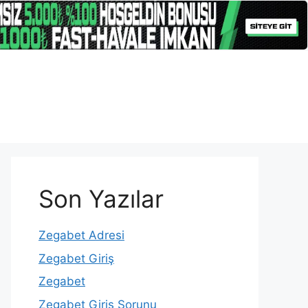
Son Yazılar
Zegabet Adresi
Zegabet Giriş
Zegabet
Zegabet Giriş Sorunu