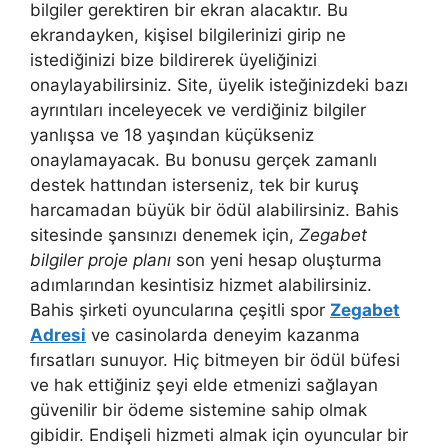
bilgiler gerektiren bir ekran alacaktır. Bu
ekrandayken, kişisel bilgilerinizi girip ne
istediğinizi bize bildirerek üyeliğinizi
onaylayabilirsiniz. Site, üyelik isteğinizdeki bazı
ayrıntıları inceleyecek ve verdiğiniz bilgiler
yanlışsa ve 18 yaşından küçükseniz
onaylamayacak. Bu bonusu gerçek zamanlı
destek hattından isterseniz, tek bir kuruş
harcamadan büyük bir ödül alabilirsiniz. Bahis
sitesinde şansınızı denemek için,
Zegabet
bilgiler proje planı
son yeni hesap oluşturma
adımlarından kesintisiz hizmet alabilirsiniz.
Bahis şirketi oyuncularına çeşitli spor
Zegabet
Adresi
ve casinolarda deneyim kazanma
fırsatları sunuyor. Hiç bitmeyen bir ödül büfesi
ve hak ettiğiniz şeyi elde etmenizi sağlayan
güvenilir bir ödeme sistemine sahip olmak
gibidir. Endişeli hizmeti almak için oyuncular bir