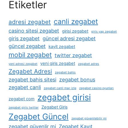
Etiketler
canli zegabet
adresi zegabet
casino sitesi zegabet
girisi zegabet
giris yap zegabet
giris zegabet
güncel adresi zegabet
güncel zegabet
kayit zegabet
mobil zegabet
twitter zegabet
yeni giris zegabet
yeni adresi zegabet
zegabet adres
Zegabet Adresi
zegabet bahis
zegabet bahis sitesi
zegabet bonus
zegabet canli
zegabet canli maç izle
zegabet casino oyunları
zegabet girisi
zegabet com
Zegabet Giriş
zegabet giris twitter
Zegabet Güncel
zegabet güvenilebilir mi
zegabet güvenlir mi
Zegabet Kayıt