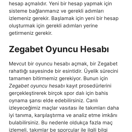
hesap açmalıdır. Yeni bir hesap yapmak için
sisteme bağlanmanız ve gerekli adımları
izlemeniz gerekir. Başlamak için yeni bir hesap
oluşturmak için gerekli adımları yerine
getirmeniz gerekir.
Zegabet Oyuncu Hesabı
Mevcut bir oyuncu hesabı açmak, bir Zegabet
rahatlığı sayesinde bir esintidir. Üyelik sürecini
tamamen bitirmemiz gerekiyor. Bunun için
Zegabet oyuncu hesabı
kayıt prosedürlerini
gerçekleştirerek birçok spor dalı için bahis
oynama şansı elde edebilirsiniz. Canlı
izleyeceğimiz maçlar vasıtası ile takımları daha
iyi tanıma, karşılaştırma ve analiz etme imkânı
bulabilirsiniz. Bu nedenle oldukça fazla maç
izlemeli, takımlar be sporcular ile ilgili bilgi