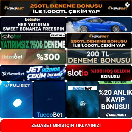
×
ZEGABET GİRİŞ İÇİN TIKLAYINIZ!