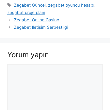
Etiketler
Zegabet Güncel
,
zegabet oyuncu hesabı
,
zegabet proje planı
Zegabet Online Casino
Zegabet İletişim Serbestliği
Yorum yapın
Yorum