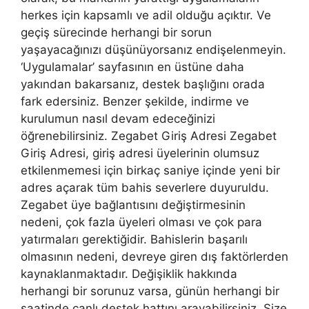
herkes için kapsamlı ve adil olduğu açıktır. Ve
geçiş sürecinde herhangi bir sorun
yaşayacağınızı düşünüyorsanız endişelenmeyin.
‘Uygulamalar’ sayfasının en üstüne daha
yakından bakarsanız, destek başlığını orada
fark edersiniz. Benzer şekilde, indirme ve
kurulumun nasıl devam edeceğinizi
öğrenebilirsiniz. Zegabet Giriş Adresi Zegabet
Giriş Adresi, giriş adresi üyelerinin olumsuz
etkilenmemesi için birkaç saniye içinde yeni bir
adres açarak tüm bahis severlere duyuruldu.
Zegabet üye bağlantısını değiştirmesinin
nedeni, çok fazla üyeleri olması ve çok para
yatırmaları gerektiğidir. Bahislerin başarılı
olmasının nedeni, devreye giren dış faktörlerden
kaynaklanmaktadır. Değişiklik hakkında
herhangi bir sorunuz varsa, günün herhangi bir
saatinde canlı destek hattını arayabilirsiniz. Size