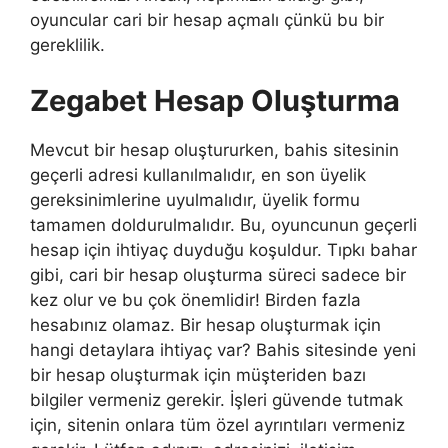
oyuncular cari bir hesap açmalı çünkü bu bir
gereklilik.
Zegabet Hesap Oluşturma
Mevcut bir hesap oluştururken, bahis sitesinin
geçerli adresi kullanılmalıdır, en son üyelik
gereksinimlerine uyulmalıdır, üyelik formu
tamamen doldurulmalıdır. Bu, oyuncunun geçerli
hesap için ihtiyaç duyduğu koşuldur. Tıpkı bahar
gibi, cari bir hesap oluşturma süreci sadece bir
kez olur ve bu çok önemlidir! Birden fazla
hesabınız olamaz. Bir hesap oluşturmak için
hangi detaylara ihtiyaç var? Bahis sitesinde yeni
bir hesap oluşturmak için müşteriden bazı
bilgiler vermeniz gerekir. İşleri güvende tutmak
için, sitenin onlara tüm özel ayrıntıları vermeniz