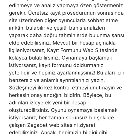
edinmeye ve analiz yapmaya özen göstermeniz
gerekir. Ücretsiz kayıt prosedürünün sonrasında
site üzerinden diğer oyuncularla sohbet etme
imkânı bulabilir ve çeşitli bahis analizleri
yaparak daha doğru tahminlerde bulunma şansı
elde edebilirsiniz. Mevcut bir hesap açmakla
ilgileniyorsanız, Kayıt Formunu Web Sitesinde
kolayca bulabilirsiniz. Oynamaya başlamak
istiyorsanız, kayıt formunu doldurmanız
yeterlidir ve hepiniz ayarlanmışsınız! Bu alan için
benzersiz ve anlamlı ayrıntılarınızı yazın.
Sözleşmeyi iki kez kontrol etmeyi unutmayın ve
herkesin onaylandığını bildirin. Böylece, bu
adımları izleyerek yeni bir hesap
oluşturabilirsiniz. Oyunu oynamaya başlamak
istiyorsanız, her zaman sorunsuz bir şekilde
çalışan Zegabet web sitesini ziyaret
edebilirsiniz. Ancak, hepimizin bildiği gibi,