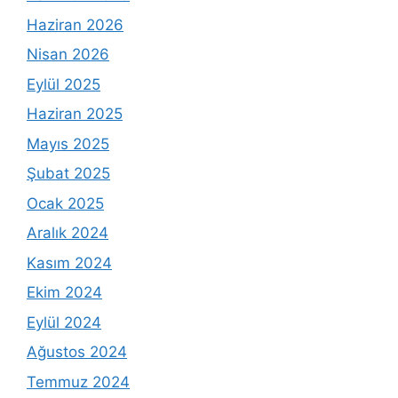
Haziran 2026
Nisan 2026
Eylül 2025
Haziran 2025
Mayıs 2025
Şubat 2025
Ocak 2025
Aralık 2024
Kasım 2024
Ekim 2024
Eylül 2024
Ağustos 2024
Temmuz 2024