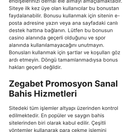
endişelerinizi derhal ele almayı amaçlamaktadır.
Siteye ilk kez üye olan kullanıcılar bu bonustan
faydalanabilir. Bonusu kullanmak için sitenin e-
posta adresine yazın veya ana sayfadaki canlı
destek hattına bağlanın. Lütfen bu bonusun
casino alanında geçerli olduğunu ve spor
alanında kullanılamayacağını unutmayın.
Bonusları kullanmak için şartlar ve koşulları göz
ardı etmeyin. Döngü tamamlanmadıysa bonus
hakları geçerli değildir.
Zegabet Promosyon Sanal
Bahis Hizmetleri
Sitedeki tüm işlemler altyapı üzerinden kontrol
edilmektedir. En popüler ve saygın bahis
sitelerinden biri olarak kabul edilir. Çeşitli
yöntemler kullanarak para çekme işlemini