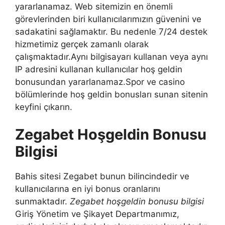
yararlanamaz. Web sitemizin en önemli
görevlerinden biri kullanıcılarımızın güvenini ve
sadakatini sağlamaktır. Bu nedenle 7/24 destek
hizmetimiz gerçek zamanlı olarak
çalışmaktadır.Aynı bilgisayarı kullanan veya aynı
IP adresini kullanan kullanıcılar hoş geldin
bonusundan yararlanamaz.Spor ve casino
bölümlerinde hoş geldin bonusları sunan sitenin
keyfini çıkarın.
Zegabet Hoşgeldin Bonusu
Bilgisi
Bahis sitesi Zegabet bunun bilincindedir ve
kullanıcılarına en iyi bonus oranlarını
sunmaktadır.
Zegabet hoşgeldin bonusu bilgisi
Giriş Yönetim ve Şikayet Departmanımız,