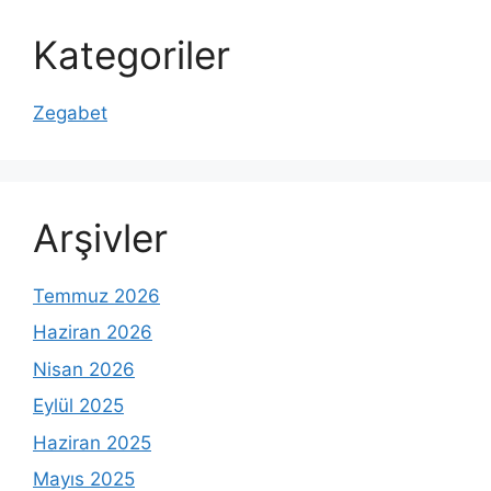
Kategoriler
Zegabet
Arşivler
Temmuz 2026
Haziran 2026
Nisan 2026
Eylül 2025
Haziran 2025
Mayıs 2025