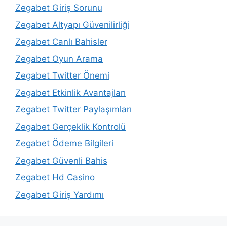
Zegabet Giriş Sorunu
Zegabet Altyapı Güvenilirliği
Zegabet Canlı Bahisler
Zegabet Oyun Arama
Zegabet Twitter Önemi
Zegabet Etkinlik Avantajları
Zegabet Twitter Paylaşımları
Zegabet Gerçeklik Kontrolü
Zegabet Ödeme Bilgileri
Zegabet Güvenli Bahis
Zegabet Hd Casino
Zegabet Giriş Yardımı