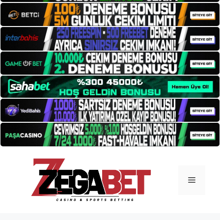
İçeriğe
atla
Menü