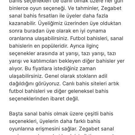
bahis seçenekleri de dahil olmak üzere her gün
binlerce oyun seçeneği. Ve tahminler, Zegabet
sanal bahis fırsatları ile üyeler daha fazla
kazanabilir. Üyeliğimiz üzerinden üye olduktan
sonra buradan üye olarak en iyi oynama
oranlarına ulaşabilirsiniz. Futbol bahisleri, sanal
bahislerin en popüleridir. Ayrıca ilginç
seçenekler arasında at yarışı, tazı yarışı, tazı
yarışı ve katılımcıları bekleyen diğer bahisler yer
alıyor. Bu fiyatlara istediğiniz zaman
ulaşabilirsiniz. Genel olarak stokların adil
dağıldığını görüyoruz. Canlı bahis siteleri artık
futbol bahisleri ve diğer geleneksel bahis
seçeneklerinden ibaret değil.
Başta sanal bahis olmak üzere çeşitli bahis
seçenekleri, üyelerin daha farklı bahis
oyunlarına erişmesini sağlar. Zegabet sanal