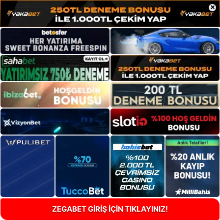
×
ZEGABET GİRİŞ İÇİN TIKLAYINIZ!