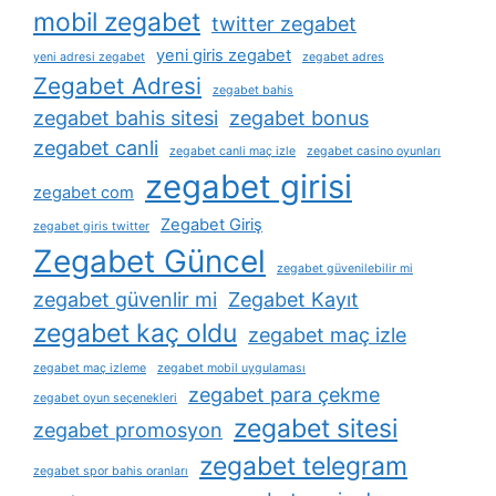
mobil zegabet
twitter zegabet
yeni giris zegabet
yeni adresi zegabet
zegabet adres
Zegabet Adresi
zegabet bahis
zegabet bahis sitesi
zegabet bonus
zegabet canli
zegabet canli maç izle
zegabet casino oyunları
zegabet girisi
zegabet com
Zegabet Giriş
zegabet giris twitter
Zegabet Güncel
zegabet güvenilebilir mi
zegabet güvenlir mi
Zegabet Kayıt
zegabet kaç oldu
zegabet maç izle
zegabet maç izleme
zegabet mobil uygulaması
zegabet para çekme
zegabet oyun seçenekleri
zegabet sitesi
zegabet promosyon
zegabet telegram
zegabet spor bahis oranları