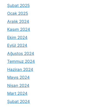
Şubat 2025
Ocak 2025
Aralık 2024
Kasım 2024
Ekim 2024
Eylül 2024
Ağustos 2024
Temmuz 2024
Haziran 2024
Mayıs 2024
Nisan 2024
Mart 2024
Şubat 2024