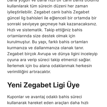
Daha yoğun ve daha hızlı bir canlı bahis bölümü
kullanılarak tüm sürecin düzeni her zaman
iyileştirilebilir. Zegabet canlı bahis Zegabet
güncel lig bahisleri ile eğlenceli bir ortamda bir
sonraki seviyeye geçmeye hak kazanacaksınız.
Hızlı ve sistematik. Takip ettiğiniz bahis
ortamlarında size destek olmak için
kurulmuştur. Bu yapı, farklı bahis ortamları
kurmanıza ve dallanmanıza olanak tanır.
Zegabet birçok Avrupa ve dünya ligini inceleyip
oyuna ara verip süreci takip etmenizi sağlar.
İlerlemek için bu alana odaklanmak herkesin
verimliliğini artıracaktır.
Yeni Zegabet Ligi Üye
Kuponlar ve avantaj odaklı bahis süreci
kullanarak hareket eden araçları daha hızlı