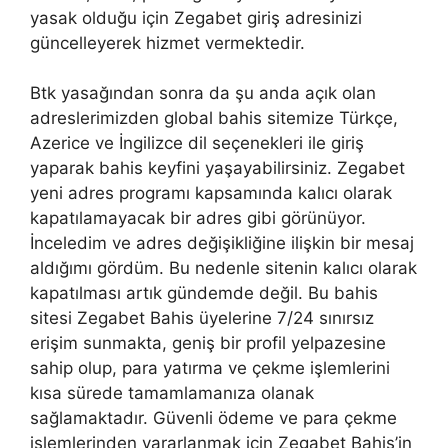
yasak olduğu için Zegabet giriş adresinizi
güncelleyerek hizmet vermektedir.
Btk yasağından sonra da şu anda açık olan
adreslerimizden global bahis sitemize Türkçe,
Azerice ve İngilizce dil seçenekleri ile giriş
yaparak bahis keyfini yaşayabilirsiniz. Zegabet
yeni adres programı kapsamında kalıcı olarak
kapatılamayacak bir adres gibi görünüyor.
İnceledim ve adres değişikliğine ilişkin bir mesaj
aldığımı gördüm. Bu nedenle sitenin kalıcı olarak
kapatılması artık gündemde değil. Bu bahis
sitesi Zegabet Bahis üyelerine 7/24 sınırsız
erişim sunmakta, geniş bir profil yelpazesine
sahip olup, para yatırma ve çekme işlemlerini
kısa sürede tamamlamanıza olanak
sağlamaktadır. Güvenli ödeme ve para çekme
işlemlerinden yararlanmak için Zegabet Bahis’in