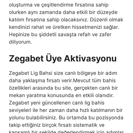
oluşturma ve çeşitlendirme fırsatına sahip
olurken aynı zamanda daha etkili bir düzeyde
katılım fırsatına sahip olacaksınız. Düzenli olmak
kendinizi rahat ve üretken hissetmenizi sağlar.
Hepinize bu şiddetli savaşta refah ve zafer
diliyorum.
Zegabet Üye Aktivasyonu
Zegabet Lig Bahsi size canlı bölgeye bir adım
daha yaklaşma fırsatı verir.Mevcut tüm bahis
özellikleri arasında bu site, gerçekten canlı bir
mekan yaratma konusunda en etkili olanıdır.
Zegabet yeni güncellenen canlı lig bahis
seviyeleri ile her zaman daha hızlı katılmanın bir
yolunu bulabilirsiniz. Bu ortamda bu pozisyonda
takip ettiğiniz birçok fırsatı sistematik ve
kapsamlı bir şekilde değerlendirmek için adımlar