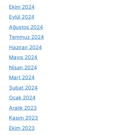
Ekim 2024
Eylül 2024
Ağustos 2024
Temmuz 2024
Haziran 2024
Mayıs 2024
Nisan 2024
Mart 2024
Şubat 2024
Ocak 2024
Aralık 2023
Kasım 2023
Ekim 2023